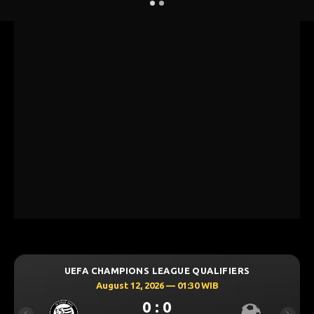
UEFA CHAMPIONS LEAGUE QUALIFIERS
August 12, 2026 — 01:30 WIB
0 : 0