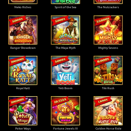
Neko Riches
Spirit of the Sea
The Nutcrackers
Ranger Showdown
The Maya Myth
Mighty Sevens
Royal Katt
Yeti Boom
Tiki Rush
Poker Ways
Fortune Jewels III
Golden Horse Ride