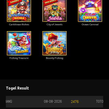
Caribbean Riches
City of Jewels
Ocean Carnival
Fishing Treasure
Bounty Fishing
Togel Result
TOTO MACAU1300
07-08-2026
6300