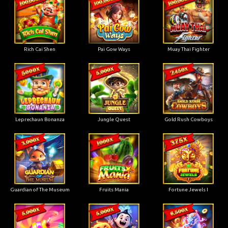
Rich Cai Shen
Pai Gow Ways
Muay Thai Fighter
Leprechaun Bonanza
Jungle Quest
Gold Rush Cowboys
Guardian of The Museum
Fruits Mania
Fortune Jewels I