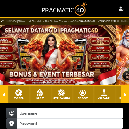
^|^Situs Judi Togel dan Slot Online Terpercaya^.^|*DIHARAPKAN UNTUK AGAR SELALU MEMPERHATIK
TOGEL
SLOT
LIVE CASINO
SPORT
ARCADE
SABU