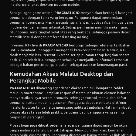
melalui perangkat desktop maupun mobile.
Sebagai agen game online,
PRAGMATIC4D
menyediakan berbagai kategori
permainan dengan tema yang beragam. Pengguna dapat menemukan
permainan bernuansa klasik, petualangan, fantasi, budaya Asia, hingga game
modern dengan animasi interaktif. Setiap permainan memiliki mekanisme,
fitur bonus, serta tingkat volatilitas yang berbeda, sehingga pemain dapat
memilih sesuai dengan preferensi masing-masing.
Informasi RTP live di
PRAGMATIC4D
berfungsi sebagai referensi tambahan
untuk membantu pengguna mengenali karakter permainan. Namun, RTP
tidak menjamin hasil tertentu karena setiap putaran tetap berjalan secara
acak. Oleh sebab itu, pengguna sebaiknya menjadikan informasi tersebut
sebagai bahan pertimbangan, bukan sebagai patokan kemenangan pasti.
Kemudahan Akses Melalui Desktop dan
Perangkat Mobile
PRAGMATIC4D
dirancang agar dapat diakses melalui komputer, tablet,
maupun smartphone. Tampilan responsif membuat ukuran elemen halaman
menyesuaikan layar secara otomatis, sehingga tombol, menu, dan daftar
permainan tetap mudah digunakan. Pengguna dapat membuka platform
melalui browser tanpa harus memasang aplikasi tambahan. Hal ini membuat
proses akses terasa lebih praktis, terutama bagi pengguna yang sering
berpindah perangkat.
Proses login juga dibuat sederhana agar pengguna dapat masuk ke akun
tanpa melewati terlalu banyak tahapan. Meskipun demikian, keamanan
tetap perlu diperhatikan. Pengguna disarankan hanya membuka link official