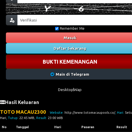
Remember Me
Masuk
Daftar Sekarang
BUKTI KEMENANGAN
Main di Telegram
Desktop
Wap
Hasil Keluaran
TOTO MACAU2300
Website:
http://www.totomacaupools.co/
, Hari:
Seti
Hari
, Tutup:
22:45 WIB
, Result:
23:00 WIB
No
Tanggal
Hari
Pasaran
Result