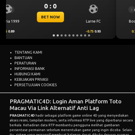
0 : 0
Previous
Ne
BET NOW
C
Bodo Glimt
Union Saint-Gill
3
0.75
0.77
-0.75
-0.95
TENTANG KAMI
BANTUAN
PERATURAN
INFORMASI BANK
HUBUNGI KAMI
KEBIJAKAN PRIVASI
PERSETUJUAN COOKIES
PRAGMATIC4D: Login Aman Platform Toto
Macau Via Link Alternatif Anti Lag
PRAGMATIC4D
hadir sebagai platform game online 4D yang menyediakan
akses resmi, tampilan modern, serta informasi RTP live yang diperbarui secara
berkala. Kehadiran data RTP membantu pengguna melihat gambaran
persentase permainan sebelum menentukan game yang ingin dicoba. Selain
itu, sistem yang responsif membuat halaman dapat dibuka dengan nyaman