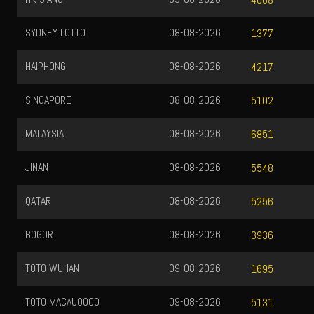
SYDNEY LOTTO
08-08-2026
1377
HAIPHONG
08-08-2026
4217
SINGAPORE
08-08-2026
5102
MALAYSIA
08-08-2026
6851
JINAN
08-08-2026
5548
QATAR
08-08-2026
5256
BOGOR
08-08-2026
3936
TOTO WUHAN
09-08-2026
1695
TOTO MACAU0000
09-08-2026
5131