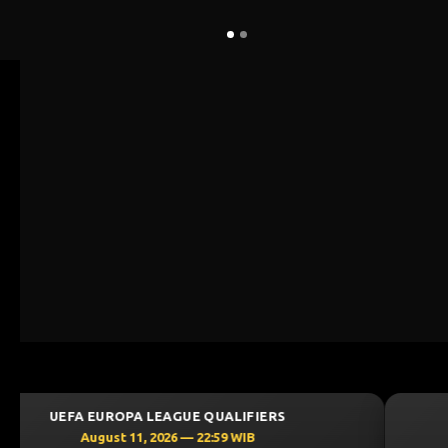
UEFA CHAMPIONS LEAGUE QUALIFIERS
August 11, 2026 — 22:59 WIB