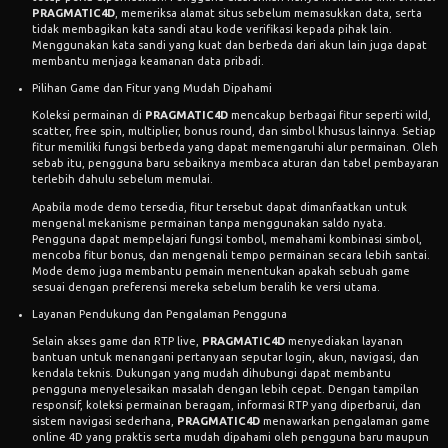
PRAGMATIC4D
, memeriksa alamat situs sebelum memasukkan data, serta
tidak membagikan kata sandi atau kode verifikasi kepada pihak lain.
Menggunakan kata sandi yang kuat dan berbeda dari akun lain juga dapat
membantu menjaga keamanan data pribadi.
Pilihan Game dan Fitur yang Mudah Dipahami
Koleksi permainan di
PRAGMATIC4D
mencakup berbagai fitur seperti wild,
scatter, free spin, multiplier, bonus round, dan simbol khusus lainnya. Setiap
fitur memiliki fungsi berbeda yang dapat memengaruhi alur permainan. Oleh
sebab itu, pengguna baru sebaiknya membaca aturan dan tabel pembayaran
terlebih dahulu sebelum memulai.
Apabila mode demo tersedia, fitur tersebut dapat dimanfaatkan untuk
mengenal mekanisme permainan tanpa menggunakan saldo nyata.
Pengguna dapat mempelajari fungsi tombol, memahami kombinasi simbol,
mencoba fitur bonus, dan mengenali tempo permainan secara lebih santai.
Mode demo juga membantu pemain menentukan apakah sebuah game
sesuai dengan preferensi mereka sebelum beralih ke versi utama.
Layanan Pendukung dan Pengalaman Pengguna
Selain akses game dan RTP live,
PRAGMATIC4D
menyediakan layanan
bantuan untuk menangani pertanyaan seputar login, akun, navigasi, dan
kendala teknis. Dukungan yang mudah dihubungi dapat membantu
pengguna menyelesaikan masalah dengan lebih cepat. Dengan tampilan
responsif, koleksi permainan beragam, informasi RTP yang diperbarui, dan
sistem navigasi sederhana,
PRAGMATIC4D
menawarkan pengalaman game
online 4D yang praktis serta mudah dipahami oleh pengguna baru maupun