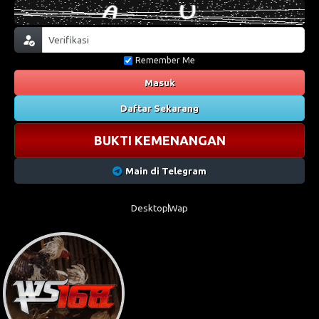
Remember Me
Masuk
Daftar Sekarang
BUKTI KEMENANGAN
Main di Telegram
Desktop
Wap