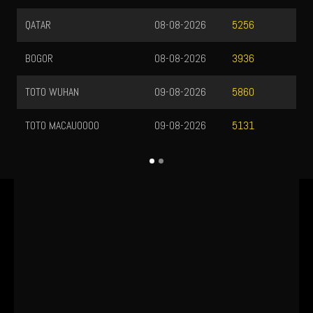
QATAR
08-08-2026
5256
BOGOR
08-08-2026
3936
TOTO WUHAN
09-08-2026
5860
TOTO MACAU0000
09-08-2026
5131