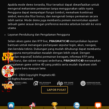
Apabila mode demo tersedia, fitur tersebut dapat dimanfaatkan untuk
mengenal mekanisme permainan tanpa menggunakan saldo nyata.
Pengguna dapat mempelajari fungsi tombol, memahami kombinasi
simbol, mencoba fitur bonus, dan mengenali tempo permainan secara
lebih santai. Mode demo juga membantu pemain menentukan apakah
sebuah game sesuai dengan preferensi mereka sebelum beralih ke versi
utama.
Layanan Pendukung dan Pengalaman Pengguna
Selain akses game dan RTP live,
PRAGMATIC4D
menyediakan layanan
bantuan untuk menangani pertanyaan seputar login, akun, navigasi,
dan kendala teknis. Dukungan yang mudah dihubungi dapat membantu
pengguna menyelesaikan masalah dengan lebih cepat. Dengan
tampilan responsif, koleksi permainan beragam, informasi RTP yang
diperbarui, dan sistem navigasi sederhana,
PRAGMATIC4D
menawarkan
pengalaman game online 4D yang praktis serta mudah dipahami oleh
pengguna baru maupun lama.
© 2015 - 2026 Copyright Pragmatic4D.
All Rights Reserved.
LAPOR PUSAT