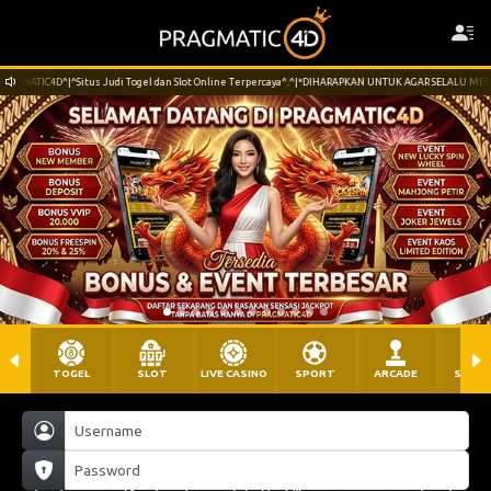
GMATIC4D^|^Situs Judi Togel dan Slot Online Terpercaya^.^|*DIHARAPKAN UNTUK AGAR SELALU MEM
TOGEL
SLOT
LIVE CASINO
SPORT
ARCADE
SABU