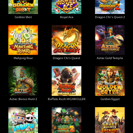
Golden Shot
Royal Ace
Dragon Chi's Quest 2
Mahjong Roar
Dragon Chi’s Quest
Aztec Gold Temple
Aztec: Bonus Hunt 2
Buffalo Rush HIGHROLLER
Golden Egypt