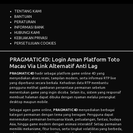
TENTANG KAMI
BANTUAN
PERATURAN
INFORMASI BANK
HUBUNGI KAMI
KEBIJAKAN PRIVASI
PERSETUJUAN COOKIES
PRAGMATIC4D: Login Aman Platform Toto
Macau Via Link Alternatif Anti Lag
PRAGMATIC4D
hadir sebagai platform game online 4D yang
menyediakan akses resmi, tampilan modern, serta informasi RTP live
yang diperbarui secara berkala. Kehadiran data RTP membantu
pengguna melihat gambaran persentase permainan sebelum
menentukan game yang ingin dicoba. Selain itu, sistem yang responsif
membuat halaman dapat dibuka dengan nyaman melalui perangkat
desktop maupun mobile.
Sebagai agen game online,
PRAGMATIC4D
menyediakan berbagai
kategori permainan dengan tema yang beragam. Pengguna dapat
menemukan permainan bernuansa klasik, petualangan, fantasi, budaya
Asia, hingga game modern dengan animasi interaktif. Setiap permainan
memiliki mekanisme, fitur bonus, serta tingkat volatilitas yang berbeda,