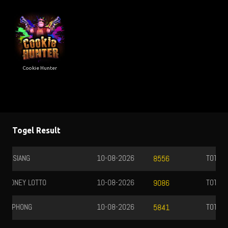
Cookie Hunter
Togel Result
TOTO MACAU1300
10-08-2026
2008
TOTO MACAU1600
10-08-2026
4471
TOTO MACAU1900
10-08-2026
4425