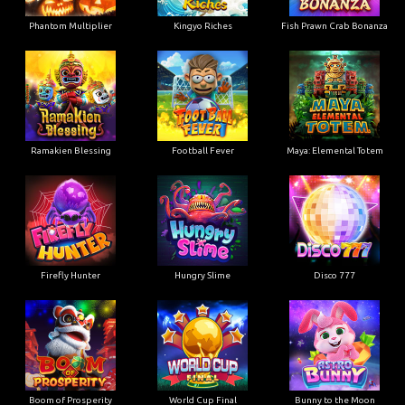
Phantom Multiplier
Kingyo Riches
Fish Prawn Crab Bonanza
Ramakien Blessing
Football Fever
Maya: Elemental Totem
Firefly Hunter
Hungry Slime
Disco 777
Boom of Prosperity
World Cup Final
Bunny to the Moon