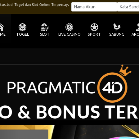
dan Slot Online Terpercaya^.^|*DIHARAPKAN UNTUK AGAR SELALU MEMPERHATIKAN 
ME
TOGEL
SLOT
LIVE CASINO
SPORT
SABUNG
ARC