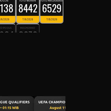
BOGOR
TOTO WUHAN
TOTO MACAU0000
138
8442
6529
/8/2026
7/8/2026
7/8/2026
CO POOLS
MAGNUM4D
964
3072
/8/2026
5/8/2026
OTBALL F24 ELITE CLUB FRIENDLY
August 7, 2026 — 23:00 WIB