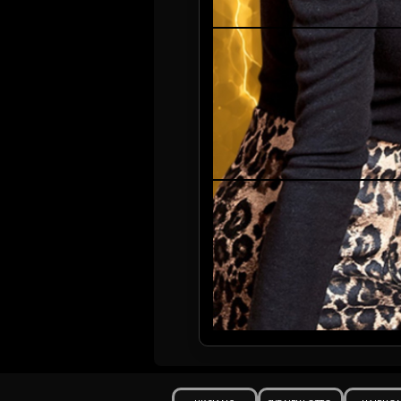
Bonus Cashback berlaku ha
CASHBACK di hitung berdasar
Bonus di berikan berupa cre
Syarat Dan ketentuan :
senin nya paling lambat jam 08.
Tidak ada batas maximum bon
-Cashback 5% Min Kekalahan / 
Syarat dan ketentuan bonus 
Cashback di hitung berdasark
Bonus Cashback berlaku han
Bonus di berikan berupa cre
senin nya paling lambat jam 08.
Syarat Dan ketentuan :
Tidak ada batas maximum bon
Bonus referral berlaku untuk
Bonus langsung di berikan k
Syarat dan ketentuan bonus 
Contoh perhitungan :
Downline anda memasang taruha
Bonus Referral yang anda dapatk
Tidak ada batas maximum bon
Syarat dan ketentuan bonus 