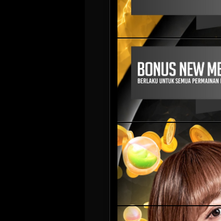
Syarat Dan ketentuan :
Pencapaian TurnOver 1 Trili
- Minimal deposit IDR 500.0
Pencapaian TurnOver 100 Mil
- Tiket Lucky Spin diklaim me
Pencapaian TurnOver 50 Mili
- Setelah mendapatkan kupon da
Pencapaian TurnOver 25 Mili
- Syarat untuk Withdraw adala
Pencapaian TurnOver 10 Mili
- Jika ada tindakan kecurang
Syarat dan Ketentuan :
Pencapaian TurnOver 5 Miliar 
Syarat dan Ketentuan umum b
Pencapaian TurnOver 2 Mili
Diskon ini berlaku untuk sel
Pencapaian TurnOver 1 Mili
Diskon langsung di berikan 
KLIK DISINI UNTUK SPINWHEEL
Pencapaian TurnOver 500 Jut
Potongan Diskon 2D = 29% B
Pencapaian TurnOver 300 Jut
Potongan Diskon 3D = 59% B
Pencapaian TurnOver 200 Jut
Potongan Diskon 4D = 66% B
Pencapaian TurnOver 100 Jut
Pencapaian TurnOver 50 Juta 
Syarat dan Ketentuan :
Minimal deposit Rp. 50.000,-
Maximal bonus diberikan Rp. 
Syarat 5x Turn Over (Contoh 
Bonus ini hanya berlaku untu
Jika Kedapatan claim bonus
modal awal