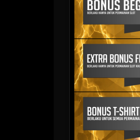
PROMO
PAKET BONUS
30+15 TOx10
50+25 TOx10
EXTRA BONU
100+50 TOx10
5
200+100 TOX10
SYARAT DAN KETENTUAN :
1. Bonus Berlaku untuk se
Deposit 50K Dapat 20K Khus
2. Bonus Wajib Claim Di Saat 