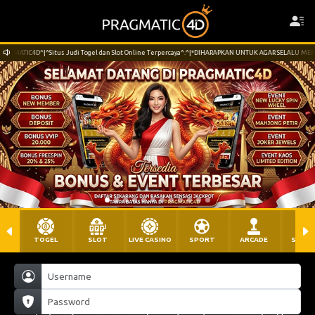
GMATIC4D^|^Situs Judi Togel dan Slot Online Terpercaya^.^|*DIHARAPKAN UNTUK AGAR SELALU MEMP
TOGEL
SLOT
LIVE CASINO
SPORT
ARCADE
SABU