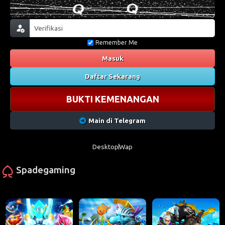
Remember Me
Masuk
Daftar Sekarang
BUKTI KEMENANGAN
Main di Telegram
Desktop
Wap
Spadegaming