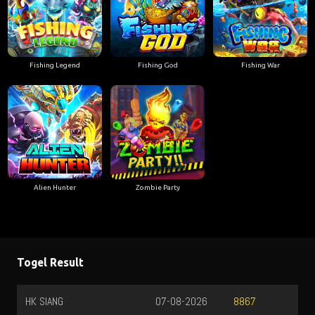
Fishing Legend
Fishing God
Fishing War
Alien Hunter
Zombie Party
Togel Result
HK SIANG
07-08-2026
T
8867