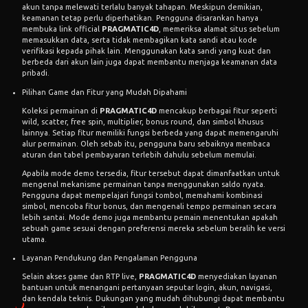
akun tanpa melewati terlalu banyak tahapan. Meskipun demikian,
keamanan tetap perlu diperhatikan. Pengguna disarankan hanya
membuka link official
PRAGMATIC4D
, memeriksa alamat situs sebelum
memasukkan data, serta tidak membagikan kata sandi atau kode
verifikasi kepada pihak lain. Menggunakan kata sandi yang kuat dan
berbeda dari akun lain juga dapat membantu menjaga keamanan data
pribadi.
Pilihan Game dan Fitur yang Mudah Dipahami
Koleksi permainan di
PRAGMATIC4D
mencakup berbagai fitur seperti
wild, scatter, free spin, multiplier, bonus round, dan simbol khusus
lainnya. Setiap fitur memiliki fungsi berbeda yang dapat memengaruhi
alur permainan. Oleh sebab itu, pengguna baru sebaiknya membaca
aturan dan tabel pembayaran terlebih dahulu sebelum memulai.
Apabila mode demo tersedia, fitur tersebut dapat dimanfaatkan untuk
mengenal mekanisme permainan tanpa menggunakan saldo nyata.
Pengguna dapat mempelajari fungsi tombol, memahami kombinasi
simbol, mencoba fitur bonus, dan mengenali tempo permainan secara
lebih santai. Mode demo juga membantu pemain menentukan apakah
sebuah game sesuai dengan preferensi mereka sebelum beralih ke versi
utama.
Layanan Pendukung dan Pengalaman Pengguna
Selain akses game dan RTP live,
PRAGMATIC4D
menyediakan layanan
bantuan untuk menangani pertanyaan seputar login, akun, navigasi,
dan kendala teknis. Dukungan yang mudah dihubungi dapat membantu