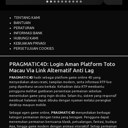
TENTANG KAMI
BANTUAN
PERATURAN
INFORMASI BANK
HUBUNGI KAMI
KEBIJAKAN PRIVASI
PERSETUJUAN COOKIES
PRAGMATIC4D: Login Aman Platform Toto
Macau Via Link Alternatif Anti Lag
PRAGMATIC4D
hadir sebagai platform game online 4D yang
menyediakan akses resmi, tampilan modern, serta informasi RTP live
yang diperbarui secara berkala. Kehadiran data RTP membantu
pengguna melihat gambaran persentase permainan sebelum
menentukan game yang ingin dicoba. Selain itu, sistem yang responsif
membuat halaman dapat dibuka dengan nyaman melalui perangkat
desktop maupun mobile.
Sebagai agen game online,
PRAGMATIC4D
menyediakan berbagai
kategori permainan dengan tema yang beragam. Pengguna dapat
menemukan permainan bernuansa klasik, petualangan, fantasi, budaya
Asia, hingga game modern dengan animasi interaktif. Setiap permainan