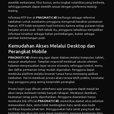
memiliki mekanisme, fitur bonus, serta tingkat volatilitas yang berbeda,
sehingga pemain dapat memilih sesuai dengan preferensi masing-
masing.
Informasi RTP live di
PRAGMATIC4D
berfungsi sebagai referensi
tambahan untuk membantu pengguna mengenali karakter permainan.
Namun, RTP tidak menjamin hasil tertentu karena setiap putaran tetap
berjalan secara acak. Oleh sebab itu, pengguna sebaiknya menjadikan
informasi tersebut sebagai bahan pertimbangan, bukan sebagai
patokan kemenangan pasti.
Kemudahan Akses Melalui Desktop dan
Perangkat Mobile
PRAGMATIC4D
dirancang agar dapat diakses melalui komputer, tablet,
maupun smartphone. Tampilan responsif membuat ukuran elemen
halaman menyesuaikan layar secara otomatis, sehingga tombol, menu,
dan daftar permainan tetap mudah digunakan. Pengguna dapat
membuka platform melalui browser tanpa harus memasang aplikasi
tambahan. Hal ini membuat proses akses terasa lebih praktis, terutama
bagi pengguna yang sering berpindah perangkat.
Proses login juga dibuat sederhana agar pengguna dapat masuk ke
akun tanpa melewati terlalu banyak tahapan. Meskipun demikian,
keamanan tetap perlu diperhatikan. Pengguna disarankan hanya
membuka link official
PRAGMATIC4D
, memeriksa alamat situs sebelum
memasukkan data, serta tidak membagikan kata sandi atau kode
verifikasi kepada pihak lain. Menggunakan kata sandi yang kuat dan
berbeda dari akun lain juga dapat membantu menjaga keamanan data