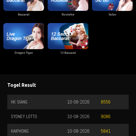
Baccarat
Roulette
Sicbo
Dragon Tiger
12 Baccarat
Togel Result
HK SIANG
10-08-2026
8556
SYDNEY LOTTO
10-08-2026
9086
HAIPHONG
10-08-2026
5841