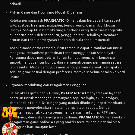
pribadi.
Pilihan Game dan Fitur yang Mudah Dipahami
Koleksi permainan di
PRAGMATIC4D
mencakup berbagai fitur seperti
wild, scatter, free spin, multiplier, bonus round, dan simbol khusus
lainnya. Setiap fitur memiliki fungsi berbeda yang dapat memengaruhi
alur permainan. Oleh sebab itu, pengguna baru sebaiknya membaca
aturan dan tabel pembayaran terlebih dahulu sebelum memulai.
Apabila mode demo tersedia, fitur tersebut dapat dimanfaatkan untuk
mengenal mekanisme permainan tanpa menggunakan saldo nyata.
Pengguna dapat mempelajari fungsi tombol, memahami kombinasi
simbol, mencoba fitur bonus, dan mengenali tempo permainan secara
lebih santai. Mode demo juga membantu pemain menentukan apakah
sebuah game sesuai dengan preferensi mereka sebelum beralih ke versi
utama.
Layanan Pendukung dan Pengalaman Pengguna
Selain akses game dan RTP live,
PRAGMATIC4D
menyediakan layanan
bantuan untuk menangani pertanyaan seputar login, akun, navigasi,
dan kendala teknis. Dukungan yang mudah dihubungi dapat membantu
pengguna menyelesaikan masalah dengan lebih cepat. Dengan
tampilan responsif, koleksi permainan beragam, informasi RTP yang
diperbarui, dan sistem navigasi sederhana,
PRAGMATIC4D
menawarkan
pengalaman game online 4D yang praktis serta mudah dipahami oleh
pengguna baru maupun lama.