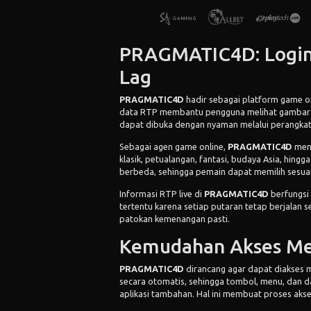
usa*** | Deposit:
jam*** | Deposit:
PRAGMATIC4D: Login 
Lag
int*** | Deposit:
PRAGMATIC4D
hadir sebagai platform game on
data RTP membantu pengguna melihat gambaran
van*** | Deposit:
dapat dibuka dengan nyaman melalui perangka
Sebagai agen game online,
PRAGMATIC4D
meny
nad*** | Deposit:
klasik, petualangan, fantasi, budaya Asia, hingg
berbeda, sehingga pemain dapat memilih sesua
tam*** | Deposit:
Informasi RTP live di
PRAGMATIC4D
berfungsi
tertentu karena setiap putaran tetap berjalan 
nar*** | Deposit:
patokan kemenangan pasti.
Kemudahan Akses Mel
harj*** | Deposit:
PRAGMATIC4D
dirancang agar dapat diakses 
secara otomatis, sehingga tombol, menu, dan
raj*** | Deposit:
aplikasi tambahan. Hal ini membuat proses akse