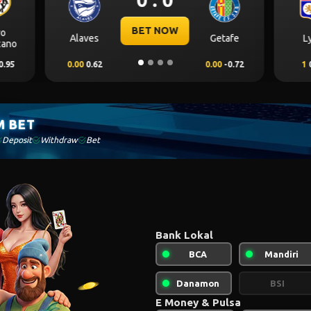
BET NOW
Slovan
bahce
Mjallby
Bodo
Bratislava
.87
0.5
0.83
-0.5
0.99
0.7
M BET
Deposit
Withdraw
Bet
Bank Lokal
BCA
Mandiri
Danamon
BSI
E Money & Pulsa