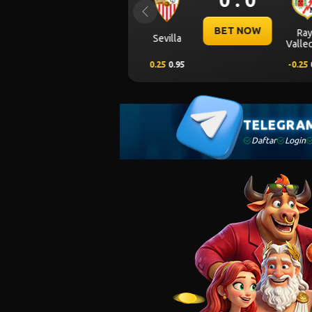
Previous
BET NOW
SK Sturm
Fener
Graz
-0.5
0.95
0.5
0
TELEGRA
Daftar
Login