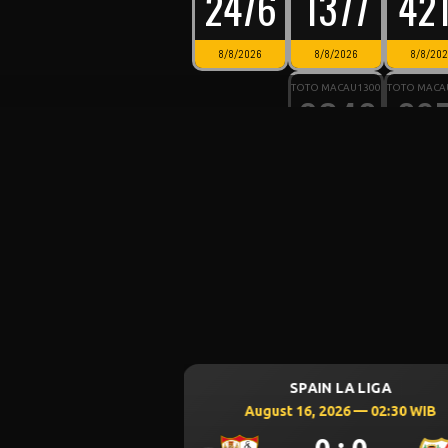
2476
1377
42
8/8/2026
8/8/2026
8/8/20
TOTO MACAU1300
TOTO MACA
0342
29
8/8/2026
8/8/20
UEFA CHAMPIONS LEAGUE QUALIF
August 12, 2026 — 01:30 WIB
0 : 0