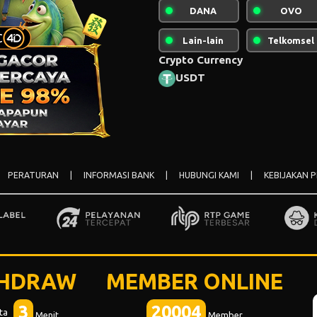
DANA
OVO
Lain-lain
Telkomsel
Crypto Currency
USDT
PERATURAN
|
INFORMASI BANK
|
HUBUNGI KAMI
|
KEBIJAKAN P
iswah***i | Withdraw:
Rp.25,000
zami*** | Withdraw:
Rp.25,000
THDRAW
MEMBER ONLINE
iswah***i | Withdraw:
Rp.25,000
3
20004
ta
Menit
Member