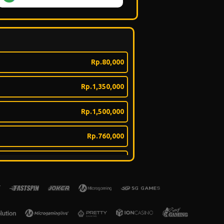
Rp.1,520,000
Rp.80,000
Rp.1,350,000
Rp.1,500,000
Rp.760,000
Rp.320,000
Rp.300,000
Rp.1,330,000
Rp.1,690,000