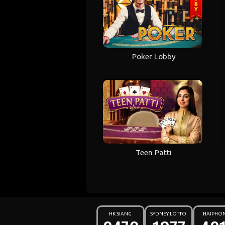
Poker Lobby
Teen Patti
HK SIANG
SYDNEY LOTTO
HAIPHO