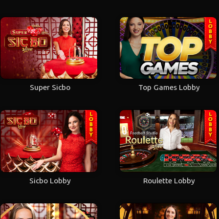
Super Sicbo
Top Games Lobby
Sicbo Lobby
Roulette Lobby