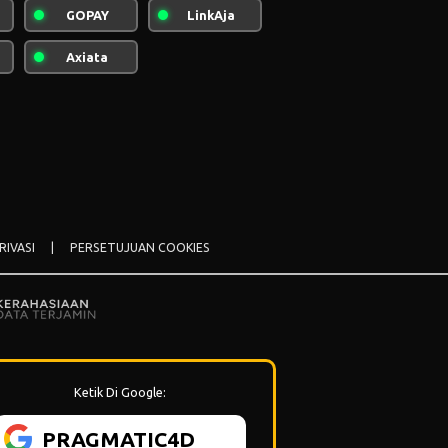
GOPAY
LinkAja
Axiata
RIVASI
|
PERSETUJUAN COOKIES
Rp.980,000
Rp.1,990,000
Ketik Di Google:
Rp.1,270,000
PRAGMATIC4D