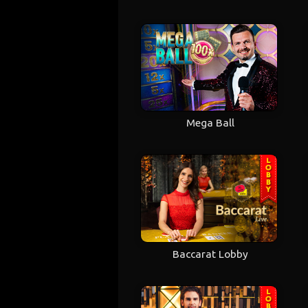
Mega Ball
Baccarat Lobby