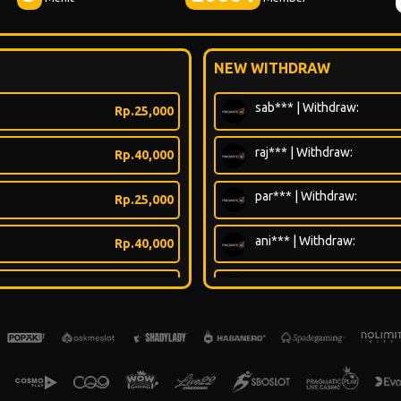
kama*** | Withdraw:
Rp.30,000
sab*** | Withdraw:
Rp.25,000
NEW WITHDRAW
raj*** | Withdraw:
Rp.40,000
par*** | Withdraw:
Rp.25,000
ani*** | Withdraw:
Rp.40,000
nar*** | Withdraw:
Rp.25,000
van*** | Withdraw:
Rp.45,000
maya***i | Withdraw:
Rp.35,000
ell*** | Withdraw:
Rp.45,000