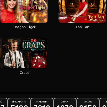
Dragon Tiger
Fan Tan
Craps
NG
SINGAPORE
MALAYSIA
JINAN
QATAR