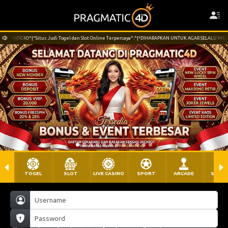
GMATIC4D^|^Situs Judi Togel dan Slot Online Terpercaya^.^|*DIHARAPKAN UNTUK AGAR SELALU MEMP
TOGEL
SLOT
LIVE CASINO
SPORT
ARCADE
SABU