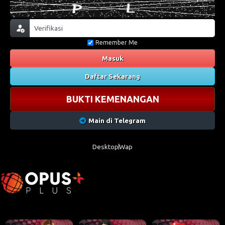
Remember Me
Masuk
Daftar Sekarang
BUKTI KEMENANGAN
Main di Telegram
Desktop
Wap