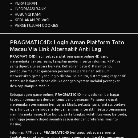
PERATURAN
INFORMASI BANK
HUBUNGI KAMI
KEBIJAKAN PRIVASI
PERSETUJUAN COOKIES
PRAGMATIC4D: Login Aman Platform Toto
Macau Via Link Alternatif Anti Lag
PRAGMATIC4D
hadir sebagai platform game online 4D yang
menyediakan akses resmi, tampilan modern, serta informasi RTP live
yang diperbarui secara berkala. Kehadiran data RTP membantu
pengguna melihat gambaran persentase permainan sebelum
menentukan game yang ingin dicoba. Selain itu, sistem yang responsif
membuat halaman dapat dibuka dengan nyaman melalui perangkat
desktop maupun mobile.
Sebagai agen game online,
PRAGMATIC4D
menyediakan berbagai
kategori permainan dengan tema yang beragam. Pengguna dapat
menemukan permainan bernuansa klasik, petualangan, fantasi, budaya
Asia, hingga game modern dengan animasi interaktif. Setiap permainan
memiliki mekanisme, fitur bonus, serta tingkat volatilitas yang berbeda,
sehingga pemain dapat memilih sesuai dengan preferensi masing-
masing.
Informasi RTP live di
PRAGMATIC4D
berfungsi sebagai referensi
tambahan untuk membantu pengguna mengenali karakter permainan.