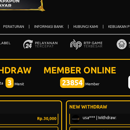
tam*** | Withdraw:
Rp.40,000
suar***i | Withdraw:
Rp.45,000
PERATURAN
|
INFORMASI BANK
|
HUBUNGI KAMI
|
KEBIJAKAN P
dim*** | Withdraw:
Rp.45,000
usa*** | Withdraw:
Rp.25,000
nam*** | Withdraw:
Rp.30,000
THDRAW
MEMBER ONLINE
mut*** | Withdraw:
Rp.40,000
3
23854
ta
Menit
Member
firga***ro | Withdraw:
Rp.25,000
usa*** | Withdraw:
Rp.30,000
NEW WITHDRAW
gal*** | Withdraw:
Rp.30,000