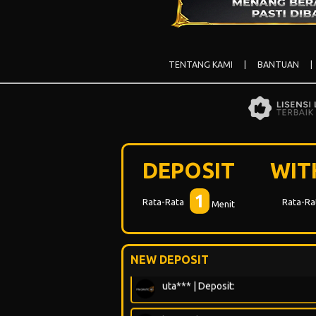
maya***i | Deposit:
par*** | Deposit:
TENTANG KAMI
|
BANTUAN
|
oktav***i | Deposit:
ell*** | Deposit:
usa*** | Deposit:
DEPOSIT
WI
nam*** | Deposit:
1
Rata-Rata
Rata-Ra
Menit
tam*** | Deposit:
uta*** | Deposit:
NEW DEPOSIT
harj*** | Deposit: