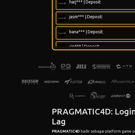
jasm*** | Deposit:
bana*** | Deposit:
cin*** | Deposit:
ver*** | Deposit:
sito***l | Deposit:
suar***i | Deposit:
ani*** | Deposit:
rah*** | Deposit:
PRAGMATIC4D: Login 
Lag
novit***ri | Deposit:
PRAGMATIC4D
hadir sebagai platform game on