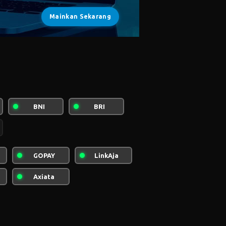
Mainkan Sekarang
BNI
BRI
GOPAY
LinkAja
Axiata
Rp.450,000