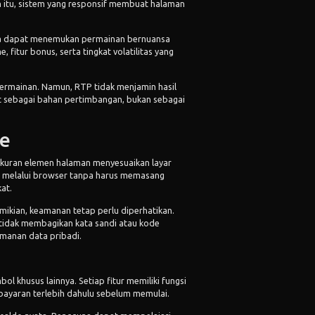
itu, sistem yang responsif membuat halaman
Rp.1,320,000
na dapat menemukan permainan bernuansa
Rp.1,950,000
fitur bonus, serta tingkat volatilitas yang
Rp.1,050,000
ermainan. Namun, RTP tidak menjamin hasil
ut sebagai bahan pertimbangan, bukan sebagai
Rp.370,000
le
Rp.1,600,000
ukuran elemen halaman menyesuaikan layar
m melalui browser tanpa harus memasang
Rp.590,000
at.
mikian, keamanan tetap perlu diperhatikan.
Rp.1,900,000
 tidak membagikan kata sandi atau kode
amanan data pribadi.
Rp.1,360,000
bol khusus lainnya. Setiap fitur memiliki fungsi
Rp.580,000
ayaran terlebih dahulu sebelum memulai.