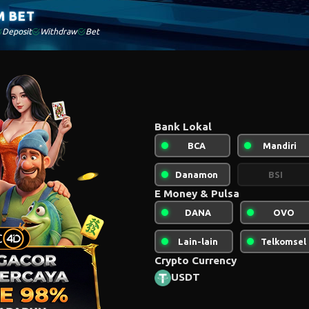
M BET
Deposit
Withdraw
Bet
Bank Lokal
BCA
Mandiri
Danamon
BSI
E Money & Pulsa
DANA
OVO
Lain-lain
Telkomsel
Crypto Currency
USDT
ani*** | Withdraw:
Rp.30,000