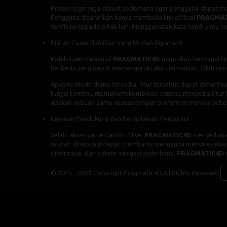
Proses login juga dibuat sederhana agar pengguna dapat ma
gila*** | Deposit:
Pengguna disarankan hanya membuka link official
PRAGMAT
verifikasi kepada pihak lain. Menggunakan kata sandi yang 
zami*** | Deposit:
Pilihan Game dan Fitur yang Mudah Dipahami
Koleksi permainan di
PRAGMATIC4D
mencakup berbagai fitur
jasm*** | Deposit:
berbeda yang dapat memengaruhi alur permainan. Oleh seb
Apabila mode demo tersedia, fitur tersebut dapat dimanf
iswah***i | Deposit:
fungsi tombol, memahami kombinasi simbol, mencoba fitur
apakah sebuah game sesuai dengan preferensi mereka sebelu
lai*** | Deposit:
Layanan Pendukung dan Pengalaman Pengguna
Selain akses game dan RTP live,
PRAGMATIC4D
menyediakan
maya***i | Deposit:
mudah dihubungi dapat membantu pengguna menyelesaikan m
diperbarui, dan sistem navigasi sederhana,
PRAGMATIC4D
nam*** | Deposit:
© 2015 - 2026 Copyright Pragmatic4D.
All Rights Reserved.
purw***i | Deposit:
ani*** | Deposit: