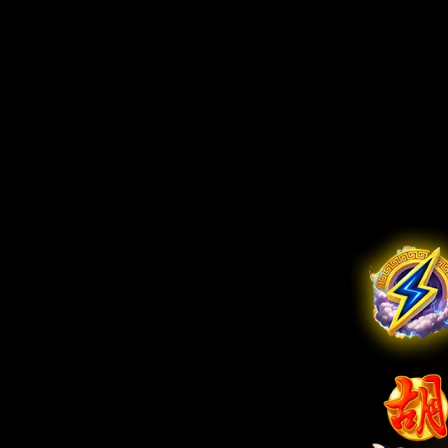
ell*** | Deposit:
raj*** | Deposit:
rah*** | Deposit:
jam*** | Deposit:
bana*** | Deposit:
sit*** | Deposit:
rah*** | Deposit:
firga***ro | Deposit:
unja*** | Deposit: