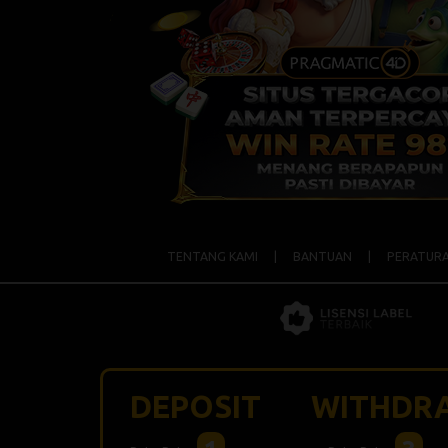
TENTANG KAMI
|
BANTUAN
|
PERATUR
int*** | Deposit:
nad*** | Deposit:
DEPOSIT
WITHDR
par*** | Deposit:
1
3
Rata-Rata
Rata-Rata
Menit
Men